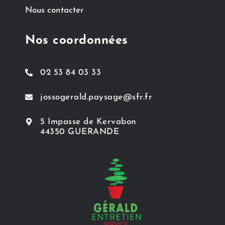
Nous contacter
Nos coordonnées
02 53 84 03 33
jossogerald.paysage@sfr.fr
5 Impasse de Kervabon
44350 GUERANDE