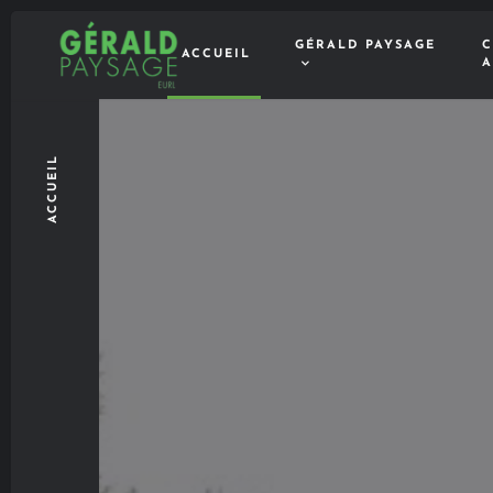
GÉRALD PAYSAGE
C
ACCUEIL
A
ACCUEIL