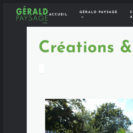
GÉRALD PAYSAGE
C
ACCUEIL
A
Créations 